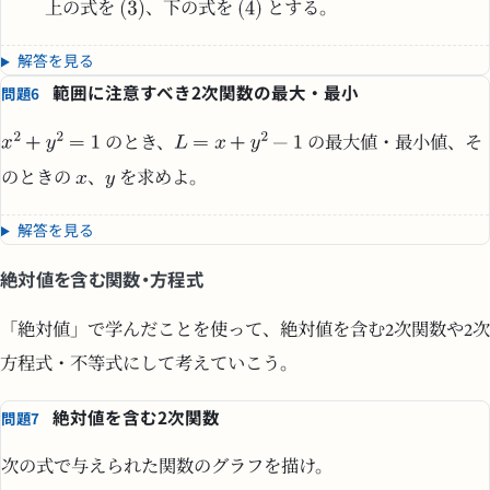
上の式を
、下の式を
とする。
解答を見る
範囲に注意すべき2次関数の最大・最小
問題6
のとき、
の最大値・最小値、そ
のときの
、
を求めよ。
解答を見る
絶対値を含む関数・方程式
「絶対値」で学んだことを使って、絶対値を含む2次関数や2次
方程式・不等式にして考えていこう。
絶対値を含む2次関数
問題7
次の式で与えられた関数のグラフを描け。