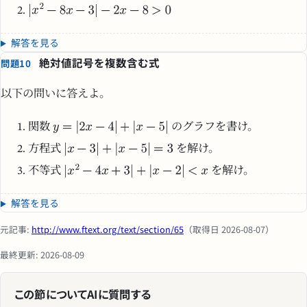
解答を見る
絶対値記号を複数含む式
問題10
以下の問いに答えよ。
関数
のグラフを書け。
方程式
を解け。
不等式
を解け。
解答を見る
元記事:
http://www.ftext.org/text/section/65
（取得日 2026-08-07）
最終更新: 2026-08-09
この節についてAIに質問する