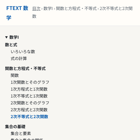
FTEXT 数
目次
› 数学I › 関数と方程式・不等式 › 2次不等式と2次関
数
学
数学I
数と式
いろいろな数
式の計算
関数と方程式・不等式
関数
1次関数とそのグラフ
1次方程式と1次関数
1次不等式と1次関数
2次関数とそのグラフ
2次方程式と2次関数
2次不等式と2次関数
集合の基礎
集合と要素