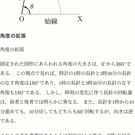
角度の拡張
角度の拡張
固定された図形にあらわれる角度の大きさは，
から
で
ある． この視点で見れば，時計の1時の長針と2時30分の長針
のなす角度は
であり，1時の長針と3時30分の長針のなす
角度も
である． しかし，時刻の変化に伴う長針の回転量
は，前者と後者では明らかに異なる． また，長針を1時から10
分進めても，10分戻してもどちらも
回転するが，向きは逆
である．