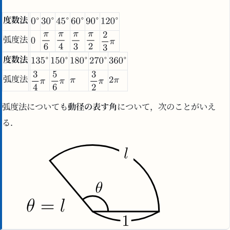
度数法
弧度法
度数法
弧度法
弧度法についても
動径の表す角
について，次のことがいえ
る．