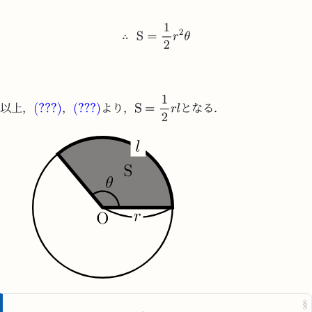
以上，
，
より，
となる．
§