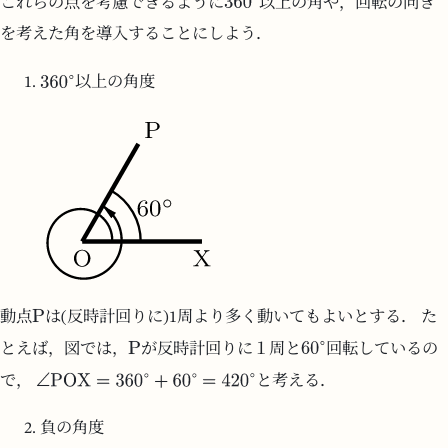
これらの点を考慮できるように
以上の角や，回転の向き
を考えた角を導入することにしよう．
以上の角度
動点
は(反時計回りに)1周より多く動いてもよいとする． た
とえば，図では，
が反時計回りに１周と
回転しているの
で，
と考える．
負の角度