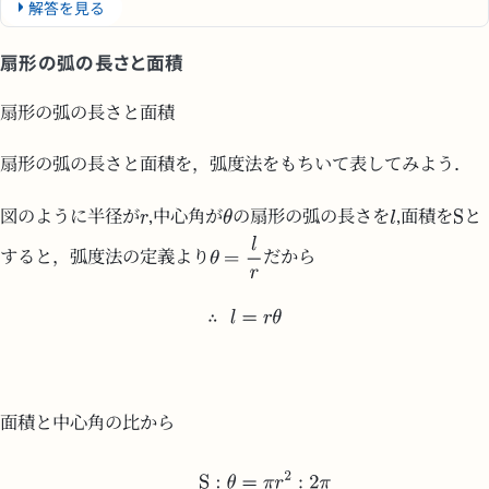
解答を見る
扇形の弧の長さと面積
扇形の弧の長さと面積
扇形の弧の長さと面積を，弧度法をもちいて表してみよう．
図のように半径が
,中心角が
の扇形の弧の長さを
,面積を
と
すると，弧度法の定義より
だから
面積と中心角の比から