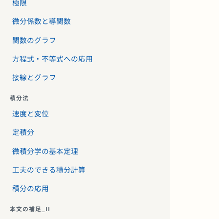
極限
微分係数と導関数
関数のグラフ
方程式・不等式への応用
接線とグラフ
積分法
速度と変位
定積分
微積分学の基本定理
工夫のできる積分計算
積分の応用
本文の補足_II