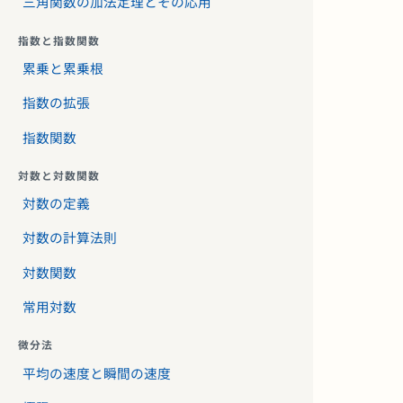
三角関数の加法定理とその応用
指数と指数関数
累乗と累乗根
指数の拡張
指数関数
対数と対数関数
対数の定義
対数の計算法則
対数関数
常用対数
微分法
平均の速度と瞬間の速度