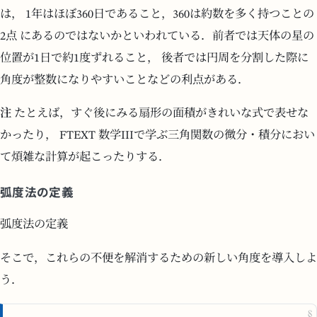
は， 1年はほぼ360日であること，360は約数を多く持つことの
2点 にあるのではないかといわれている．前者では天体の星の
位置が1日で約1度ずれること， 後者では円周を分割した際に
角度が整数になりやすいことなどの利点がある．
注
たとえば，すぐ後にみる扇形の面積がきれいな式で表せな
かったり， FTEXT 数学IIIで学ぶ三角関数の微分・積分におい
て煩雑な計算が起こったりする．
弧度法の定義
弧度法の定義
そこで，これらの不便を解消するための新しい角度を導入しよ
う．
§