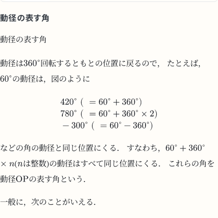
動径の表す角
動径の表す角
動径は
回転するともとの位置に戻るので， たとえば，
の動径は，図のように
などの角の動径と同じ位置にくる． すなわち，
(
は整数)の動径はすべて同じ位置にくる． これらの角を
動径
の表す角という．
一般に，次のことがいえる．