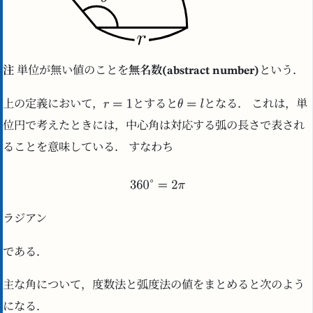
注
単位が無い値のことを
無名数(abstract number)
という．
上の定義において，
とすると
となる． これは，単
位円で考えたときには，中心角は対応する弧の長さで表され
ることを意味している． すなわち
ラジアン
である．
主な角について，度数法と弧度法の値をまとめると次のよう
になる．