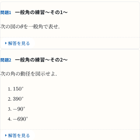
一般角の練習〜その1〜
問題1
次の図の
を一般角で表せ．
解答を見る
一般角の練習〜その2〜
問題2
次の角の動径を図示せよ．
解答を見る