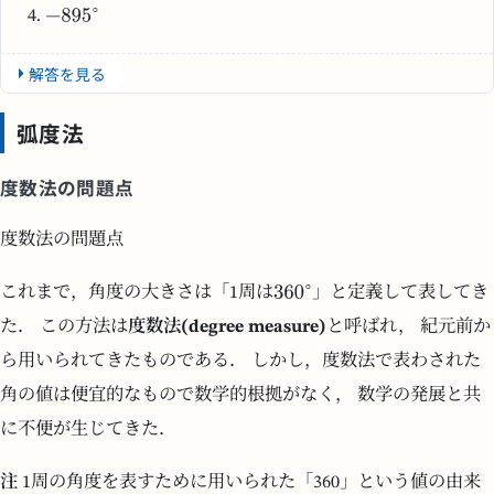
解答を見る
弧度法
度数法の問題点
度数法の問題点
これまで，角度の大きさは「1周は
」と定義して表してき
た． この方法は
度数法(degree measure)
と呼ばれ， 紀元前か
ら用いられてきたものである． しかし，度数法で表わされた
角の値は便宜的なもので数学的根拠がなく， 数学の発展と共
に不便が生じてきた．
注
1周の角度を表すために用いられた「360」という値の由来