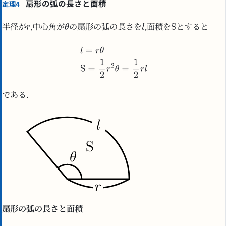
扇形の弧の長さと面積
定理4
半径が
,中心角が
の扇形の弧の長さを
,面積を
とすると
である．
扇形の弧の長さと面積