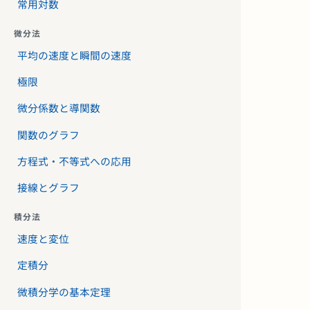
常用対数
微分法
平均の速度と瞬間の速度
極限
微分係数と導関数
関数のグラフ
方程式・不等式への応用
接線とグラフ
積分法
速度と変位
定積分
微積分学の基本定理