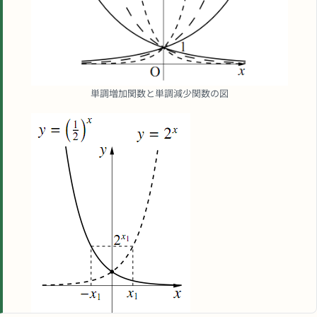
単調増加関数と単調減少関数の図