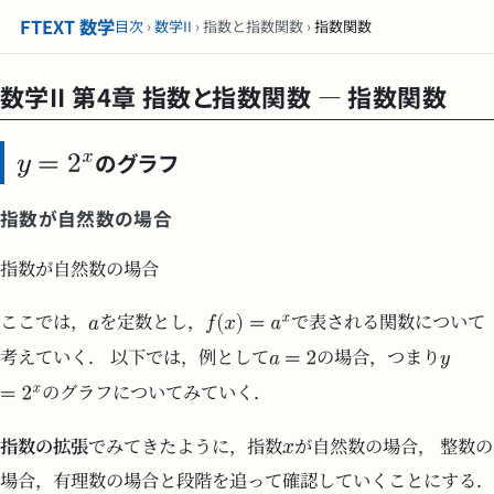
FTEXT 数学
目次
›
数学II
› 指数と指数関数 ›
指数関数
数学II 第4章 指数と指数関数 — 指数関数
のグラフ
指数が自然数の場合
指数が自然数の場合
ここでは，
を定数とし，
で表される関数について
考えていく． 以下では，例として
の場合，つまり
のグラフについてみていく．
指数の拡張
でみてきたように，指数
が自然数の場合， 整数の
場合，有理数の場合と段階を追って確認していくことにする．