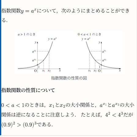
指数関数
について，次のようにまとめることができ
る．
指数関数の性質の図
指数関数の性質について
のときは，
と
の大小関係と，
と
の大小
関係は逆になることに注意しよう． たとえば，
だが
である．