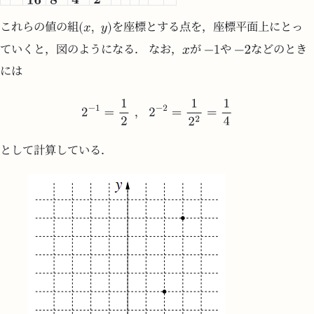
これらの値の組
を座標とする点を，座標平面上にとっ
ていくと，図のようになる． なお，
が
や
などのとき
には
として計算している．