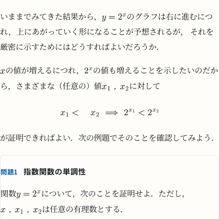
いままでみてきた結果から，
のグラフは右に進むにつ
れ，上にあがっていく形になることが予想されるが， それを
厳密に示すためにはどうすればよいだろうか．
の値が増えるにつれ，
の値も増えることを示したいのだか
，
ら，さまざまな（任意の）値
に対して
が証明できればよい．次の例題でそのことを確認してみよう．
指数関数の単調性
問題1
関数
について，次のことを証明せよ．ただし，
，
，
は任意の有理数とする．