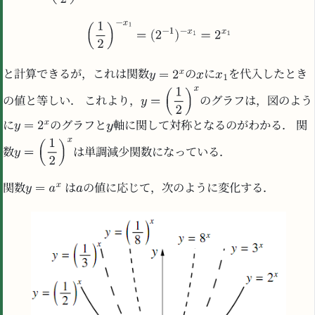
と計算できるが，これは関数
の
に
を代入したとき
の値と等しい． これより，
のグラフは，図のよう
に
のグラフと
軸に関して対称となるのがわかる． 関
数
は単調減少関数になっている．
関数
は
の値に応じて，次のように変化する．