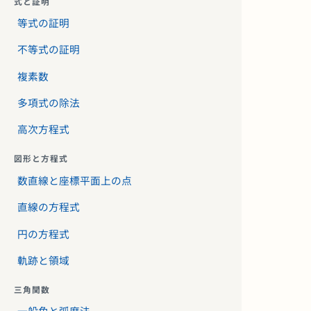
式と証明
等式の証明
不等式の証明
複素数
多項式の除法
高次方程式
図形と方程式
数直線と座標平面上の点
直線の方程式
円の方程式
軌跡と領域
三角関数
一般角と弧度法