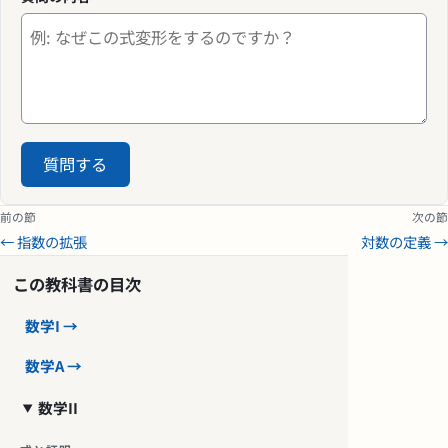
質問する
前の節
次の節
← 指数の拡張
対数の定義 →
この教科書の目次
数学I →
数学A →
数学II