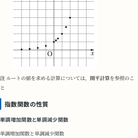
注
ルートの値を求める計算については，
開平計算
を参照のこ
と
指数関数の性質
単調増加関数と単調減少関数
単調増加関数と単調減少関数