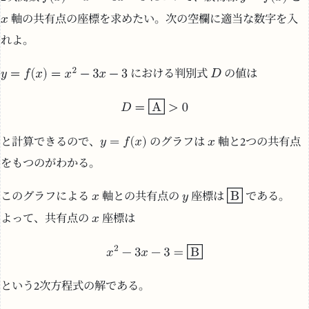
軸の共有点の座標を求めたい。次の空欄に適当な数字を入
れよ。
における判別式
の値は
と計算できるので、
のグラフは
軸と2つの共有点
をもつのがわかる。
このグラフによる
軸との共有点の
座標は
である。
よって、共有点の
座標は
という2次方程式の解である。