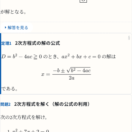
が解となる。
解答を見る
§
2次方程式の解の公式
定理1
のとき、
の解は
である。
2次方程式を解く（解の公式の利用）
問題2
次の2次方程式を解け。