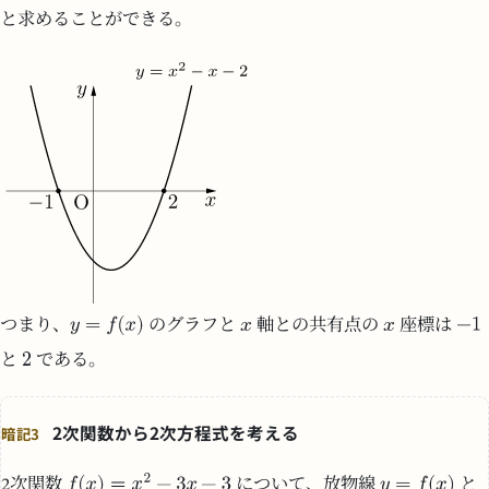
と求めることができる。
つまり、
のグラフと
軸との共有点の
座標は
と
である。
2次関数から2次方程式を考える
暗記3
2次関数
について、放物線
と