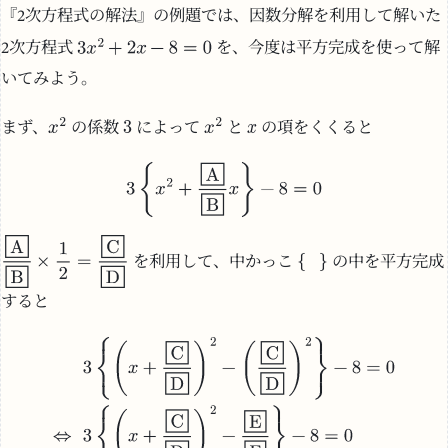
『2次方程式の解法』の例題では、因数分解を利用して解いた
2次方程式
を、今度は平方完成を使って解
いてみよう。
まず、
の係数
によって
と
の項をくくると
を利用して、中かっこ
の中を平方完成
すると