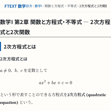
FTEXT 数学
目次
›
数学I
› 関数と方程式・不等式 ›
2次方程式と2次関数
数学I 第2章 関数と方程式・不等式 — 2次方程
式と2次関数
2次方程式とは
2次方程式とは
、
、
を定数として
という形で表すことのできる方程式を
2次方程式 (quadratic
equation)
という。