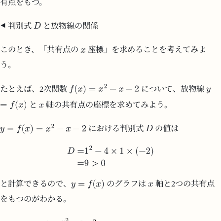
有点をもつ。
判別式
と放物線の関係
このとき、「共有点の
座標」を求めることを考えてみよ
う。
たとえば、2次関数
について、放物線
と
軸の共有点の座標を求めてみよう。
における判別式
の値は
と計算できるので、
のグラフは
軸と2つの共有点
をもつのがわかる。