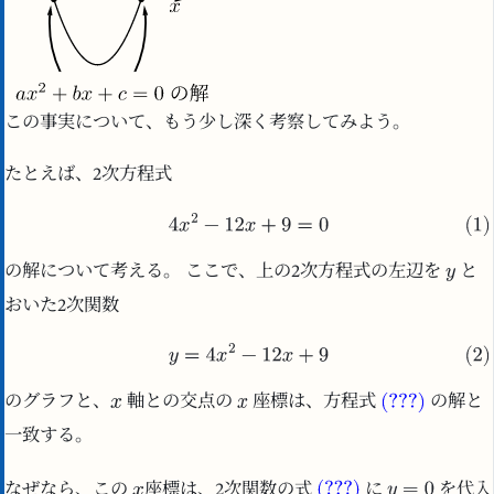
この事実について、もう少し深く考察してみよう。
たとえば、2次方程式
の解について考える。 ここで、上の2次方程式の左辺を
と
おいた2次関数
のグラフと、
軸との交点の
座標は、方程式
の解と
一致する。
なぜなら、この
座標は、2次関数の式
に
を代入