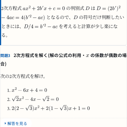
2次方程式
の判別式
は
となるので、
の符号だけ判断したい
ときには、
を考えると計算が少し楽にな
る。
2次方程式を解く(解の公式の利用・
の係数が偶数の場
問題3
合)
次の2次方程式を解け。
解答を見る