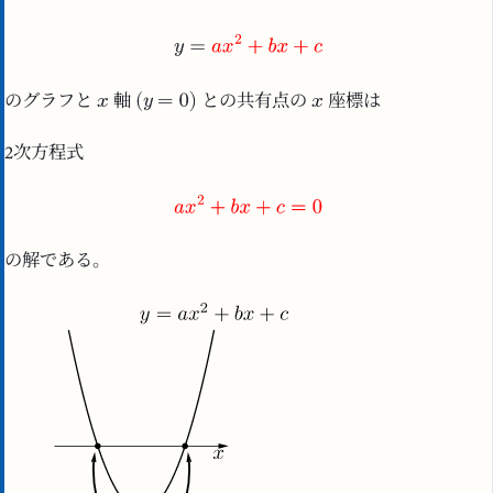
のグラフと
軸
との共有点の
座標は
2次方程式
の解である。