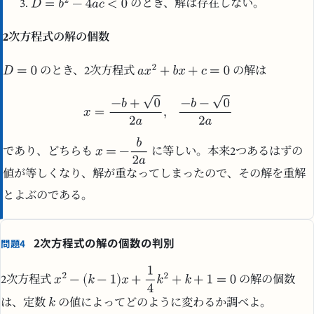
のとき、解は存在しない。
2次方程式の解の個数
のとき、2次方程式
の解は
であり、どちらも
に等しい。本来2つあるはずの
値が等しくなり、解が重なってしまったので、その解を重解
とよぶのである。
2次方程式の解の個数の判別
問題4
2次方程式
の解の個数
は、定数
の値によってどのように変わるか調べよ。