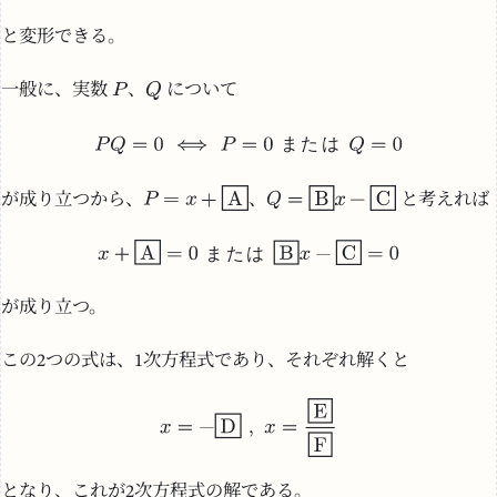
と変形できる。
一般に、実数
、
について
ま
た
は
が成り立つから、
、
と考えれば
ま
た
は
が成り立つ。
この2つの式は、1次方程式であり、それぞれ解くと
となり、これが2次方程式の解である。