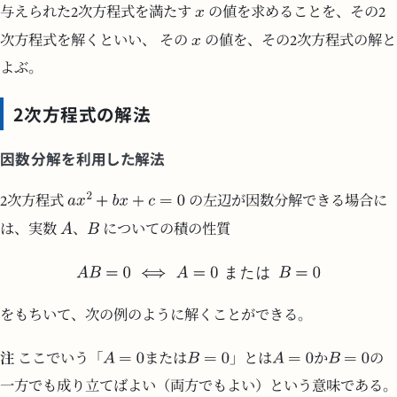
与えられた2次方程式を満たす
の値を求めることを、その2
次方程式を解くといい、 その
の値を、その2次方程式の解と
よぶ。
2次方程式の解法
因数分解を利用した解法
2次方程式
の左辺が因数分解できる場合に
は、実数
、
についての積の性質
ま
た
は
をもちいて、次の例のように解くことができる。
注
ここでいう「
または
」とは
か
の
一方でも成り立てばよい（両方でもよい）という意味である。