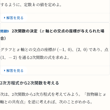
するように、定数
の値を定めよ。
解答を見る
2次関数の決定（
軸との交点の座標が与えられた場
問題9
合）
グラフと
軸との交点の座標が
、
であり、点
を通る2次関数の式を求めよ。
解答を見る
2次方程式から2次関数を考える
次は、2次関数から2次方程式を考えてみよう。「放物線と
軸との共有点」を逆に考えれば、次のことがわかる。