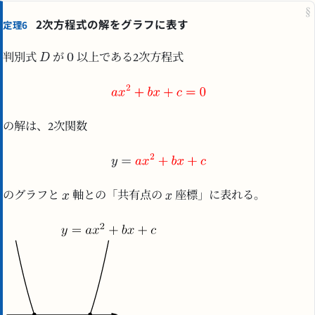
§
2次方程式の解をグラフに表す
定理6
判別式
が
以上である2次方程式
の解は、2次関数
のグラフと
軸との「共有点の
座標」に表れる。