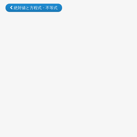
絶対値と方程式・不等式