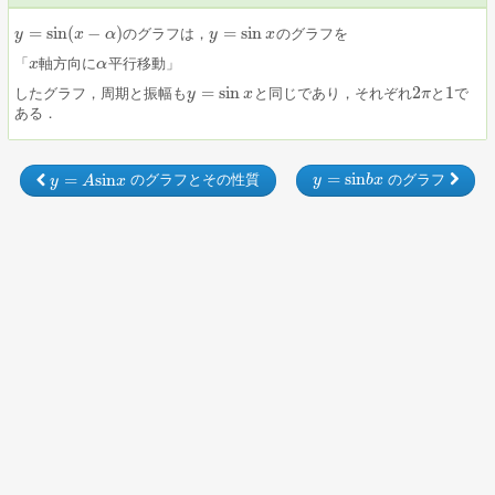
=
sin
(
−
)
=
sin
のグラフは，
のグラフを
y
y
=
sin
(
x
−
α
x
)
α
y
y
=
sin
x
x
「
軸方向に
平行移動」
x
x
α
α
=
sin
2
1
したグラフ，周期と振幅も
と同じであり，それぞれ
と
で
y
y
=
sin
x
x
2
π
π
1
ある．
=
sin
=
sin
のグラフ
のグラフとその性質
y
y
=
sin
b
x
b
x
y
y
=
A
sin
A
x
x