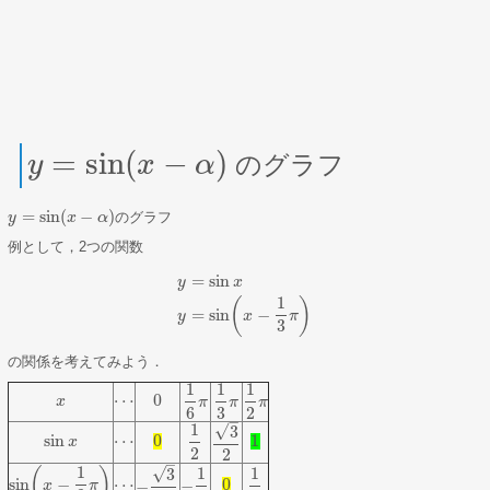
=
sin
(
−
)
のグラフ
y
y
=
sin
(
x
−
α
x
)
α
=
sin
(
−
)
のグラフ
y
y
=
sin
(
x
−
α
x
)
α
例として，2つの関数
=
sin
y
x
1
(
)
y
=
sin
x
y
=
sin
(
x
−
1
3
π
)
=
sin
−
y
x
π
3
の関係を考えてみよう．
1
1
1
⋯
0
x
x
⋯
0
1
6
π
π
1
3
π
π
1
2
π
π
6
3
2
–
1
√
3
sin
⋯
0
1
sin
x
x
⋯
0
1
1
2
3
2
2
2
–
1
1
1
√
(
)
3
sin
−
⋯
0
−
−
sin
(
x
−
x
1
3
π
)
π
⋯
0
−
1
2
1
2
−
3
2