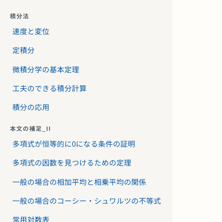
積分法
速度と変位
定積分
微積分学の基本定理
工夫のできる積分計算
積分の応用
本文の補足_II
多項式が恒等的に0になる条件の証明
多項式の因数を見つけるための定理
一般の場合の相加平均と相乗平均の関係
一般の場合のコーシー・シュワルツの不等式
常用対数表