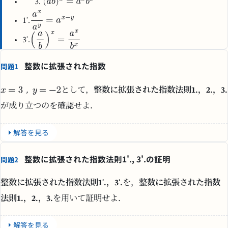
1'.
3'.
整数に拡張された指数
問題1
，
として，
整数に拡張された指数法則1.，2.，3.
が成り立つのを確認せよ．
解答を見る
整数に拡張された指数法則1'., 3'.の証明
問題2
整数に拡張された指数法則1'.，3'.
を，
整数に拡張された指数
法則1.，2.，3.
を用いて証明せよ．
解答を見る