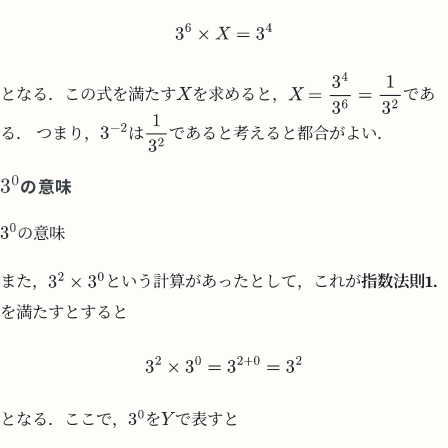
となる．この式を満たす
を求めると，
であ
る． つまり，
は
であると考えると都合がよい．
の意味
の意味
また，
という計算があったとして，これが
指数法則1.
を満たすとすると
となる．ここで，
を
で表すと