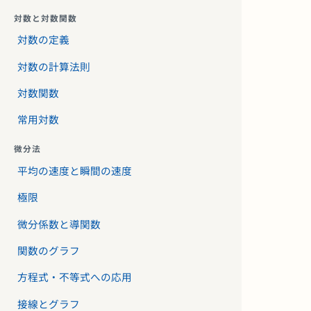
対数と対数関数
対数の定義
対数の計算法則
対数関数
常用対数
微分法
平均の速度と瞬間の速度
極限
微分係数と導関数
関数のグラフ
方程式・不等式への応用
接線とグラフ