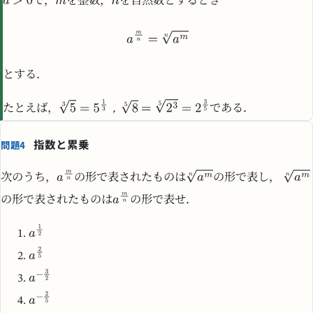
で，
を整数，
を自然数とするとき
とする．
，
たとえば，
である．
指数と累乗
問題4
次のうち，
の形で表されたものは
の形で表し，
の形で表されたものは
の形で表せ．