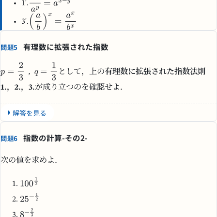
1'.
3'.
有理数に拡張された指数
問題5
，
として，上の
有理数に拡張された指数法則
1.，2.，3.
が成り立つのを確認せよ．
解答を見る
指数の計算-その2-
問題6
次の値を求めよ．