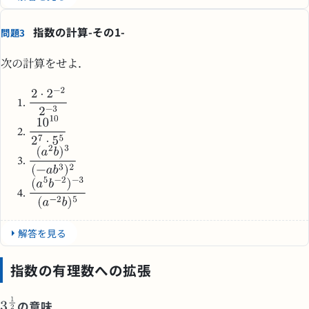
指数の計算-その1-
問題3
次の計算をせよ．
解答を見る
指数の有理数への拡張
の意味