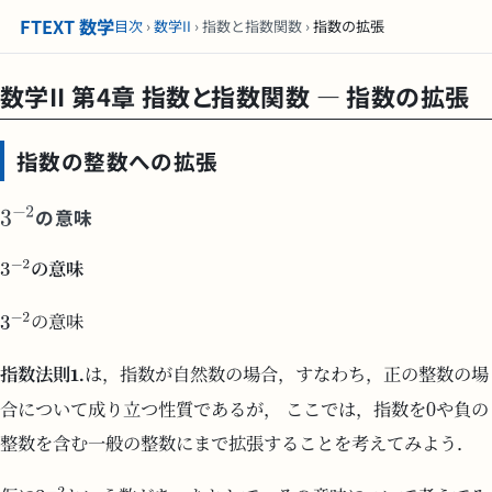
FTEXT 数学
目次
›
数学II
› 指数と指数関数 ›
指数の拡張
数学II 第4章 指数と指数関数 — 指数の拡張
指数の整数への拡張
の意味
の意味
の意味
指数法則1.
は，指数が自然数の場合，すなわち，正の整数の場
合について成り立つ性質であるが， ここでは，指数を
や負の
整数を含む一般の整数にまで拡張することを考えてみよう．