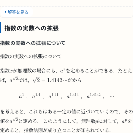
解答を見る
指数の実数への拡張
指数の実数への拡張について
指数の実数への拡張について
指数
が無理数の場合にも，
を定めることができる．たとえ
ば，
では，
だから
を考えると，これらはある一定の値に近づいていくので，その
値を
と定める． このようにして，無理数
に対して，
を
定めると，指数法則が成り立つことが知られている．