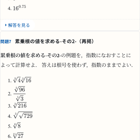
解答を見る
累乗根の値を求める-その2-（再掲）
問題7
累乗根の値を求める-その2-
の例題を，指数になおすことに
よって計算せよ． 答えは根号を使わず，指数のままでよい．