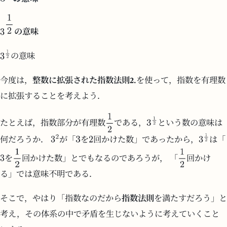
の意味
の意味
今度は，
整数に拡張された指数法則2.
を使って，指数を有理数
に拡張することを考えよう．
たとえば，指数部分が有理数
である，
という数の意味は
何だろうか．
が「
を
回かけた数」であったから，
は「
を
回かけた数」とでもなるのであろうが， 「
回かけ
る」では意味不明である．
そこで，やはり「指数なのだから
指数法則
を満たすだろう」と
考え，その体系の中で矛盾を生じないように考えていくこと