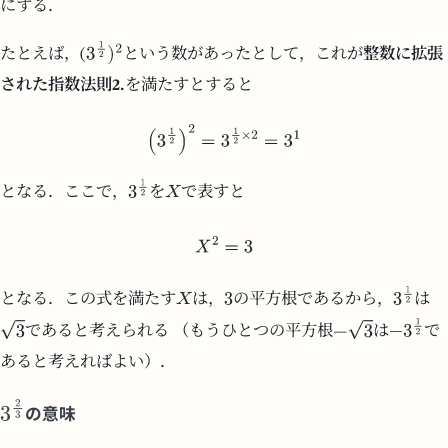
にする．
たとえば，(
という数があったとして，これが
整数に拡張
された指数法則2.
を満たすとすると
となる．ここで，
を
で表すと
となる．この式を満たす
は，
の平方根であるから，
は
であると考えられる （もうひとつの平方根
は
で
あると考えればよい）．
の意味