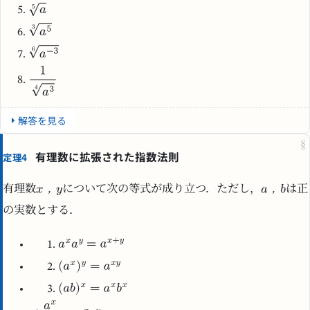
解答を見る
§
有理数に拡張された指数法則
定理4
，
，
有理数
について次の等式が成り立つ．ただし，
は正
の実数とする．