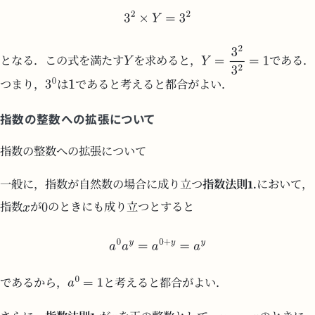
となる．この式を満たす
を求めると，
である．
つまり，
は
であると考えると都合がよい．
指数の整数への拡張について
指数の整数への拡張について
一般に，指数が自然数の場合に成り立つ
指数法則1.
において，
指数
が
のときにも成り立つとすると
であるから，
と考えると都合がよい．