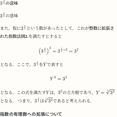
の意味
の意味
また，仮に
という数があったとして，これが
整数に拡張さ
れた指数法則2.
を満たすとすると
となる．ここで，
を
で表すと
となる．この式を満たす
は，
の立方根であり，
となる． つまり，
は
であると考えられる．
指数の有理数への拡張について