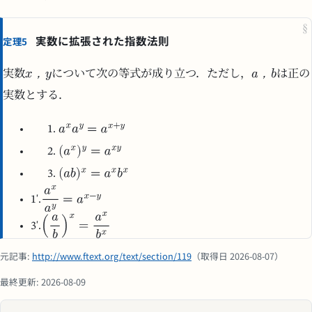
§
実数に拡張された指数法則
定理5
，
，
実数
について次の等式が成り立つ．ただし，
は正の
実数とする．
1'.
3'.
元記事:
http://www.ftext.org/text/section/119
（取得日 2026-08-07）
最終更新: 2026-08-09