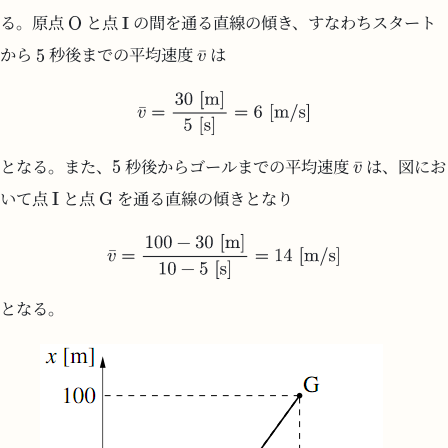
る。原点
と点
の間を通る直線の傾き、すなわちスタート
から
秒後までの平均速度
は
となる。また、
秒後からゴールまでの平均速度
は、図にお
いて点
と点
を通る直線の傾きとなり
となる。