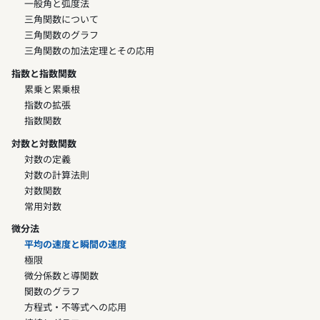
一般角と弧度法
三角関数について
三角関数のグラフ
三角関数の加法定理とその応用
指数と指数関数
累乗と累乗根
指数の拡張
指数関数
対数と対数関数
対数の定義
対数の計算法則
対数関数
常用対数
微分法
平均の速度と瞬間の速度
極限
微分係数と導関数
関数のグラフ
方程式・不等式への応用