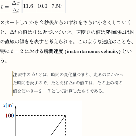
スタートしてから
秒後からのずれをさらに小さくしていく
と、
の値は
に近づいていき、速度
の値は
究極的には
図
の直線の傾きを表すと考えられる。このような速度のことを、
特に
における
瞬間速度 (instantaneous velocity)
とい
う。
注
表中の
とは、時間の変化量つまり、走るのにかかっ
た時間を表すので、たとえば
の値
は、その上の欄の
値を使い
として計算したものである。