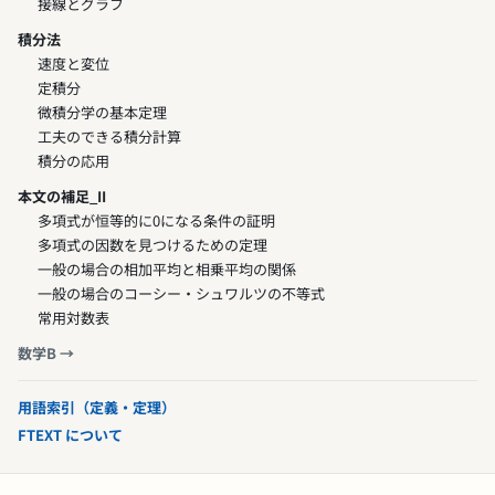
接線とグラフ
積分法
速度と変位
定積分
微積分学の基本定理
工夫のできる積分計算
積分の応用
本文の補足_II
多項式が恒等的に0になる条件の証明
多項式の因数を見つけるための定理
一般の場合の相加平均と相乗平均の関係
一般の場合のコーシー・シュワルツの不等式
常用対数表
数学B →
用語索引（定義・定理）
FTEXT について