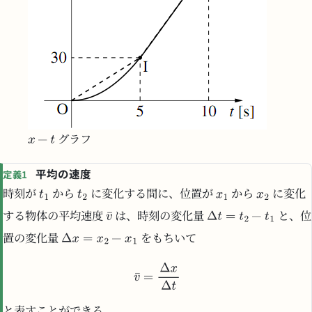
グラフ
平均の速度
定義1
時刻が
から
に変化する間に、位置が
から
に変化
する物体の平均速度
は、時刻の変化量
と、位
置の変化量
をもちいて