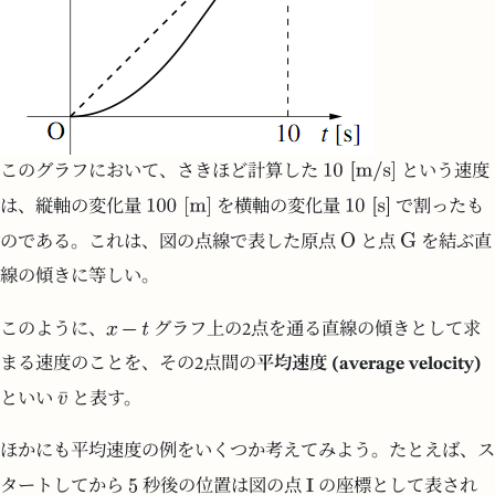
このグラフにおいて、さきほど計算した
という速度
は、縦軸の変化量
を横軸の変化量
で割ったも
のである。これは、図の点線で表した原点
と点
を結ぶ直
線の傾きに等しい。
このように、
グラフ上の2点を通る直線の傾きとして求
まる速度のことを、その2点間の
平均速度 (average velocity)
といい
と表す。
ほかにも平均速度の例をいくつか考えてみよう。たとえば、ス
タートしてから
秒後の位置は図の点
の座標として表され