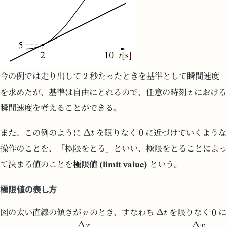
今の例では走り出して
秒たったときを基準として瞬間速度
を求めたが、基準は自由にとれるので、任意の時刻
における
瞬間速度を考えることができる。
また、この例のように
を限りなく
に近づけていくような
操作のことを、「極限をとる」といい、極限をとることによっ
て決まる値のことを
極限値 (limit value)
という。
極限値の表し方
図の太い直線の傾きが
のとき、すなわち
を限りなく
に