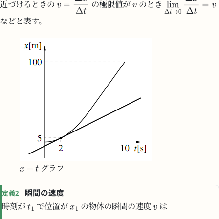
近づけるときの
の極限値が
のとき
などと表す。
グラフ
瞬間の速度
定義2
時刻が
で位置が
の物体の瞬間の速度
は