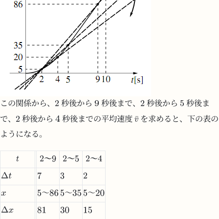
この関係から、
秒後から
秒後まで、
秒後から
秒後ま
で、
秒後から
秒後までの平均速度
を求めると、下の表の
ようになる。
～
～
～
～
～
～