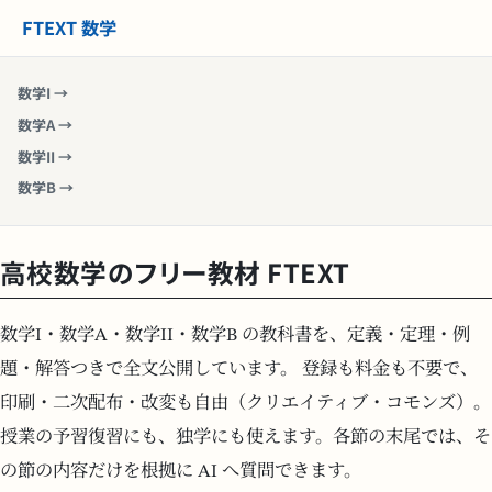
FTEXT 数学
数学I →
数学A →
数学II →
数学B →
高校数学のフリー教材 FTEXT
数学I・数学A・数学II・数学B の教科書を、定義・定理・例
題・解答つきで全文公開しています。 登録も料金も不要で、
印刷・二次配布・改変も自由（クリエイティブ・コモンズ）。
授業の予習復習にも、独学にも使えます。各節の末尾では、そ
の節の内容だけを根拠に AI へ質問できます。