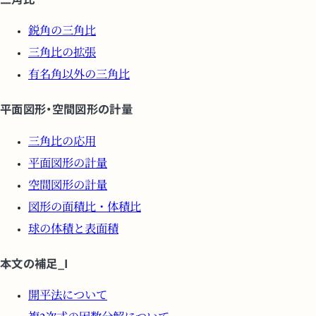
鋭角の三角比
三角比の拡張
有名角以外の三角比
平面図形・空間図形の計量
三角比の応用
平面図形の計量
空間図形の計量
図形の面積比・体積比
球の体積と表面積
本文の補足_I
開平法について