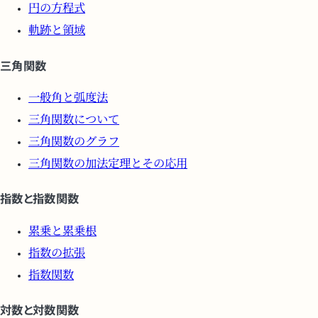
円の方程式
軌跡と領域
三角関数
一般角と弧度法
三角関数について
三角関数のグラフ
三角関数の加法定理とその応用
指数と指数関数
累乗と累乗根
指数の拡張
指数関数
対数と対数関数