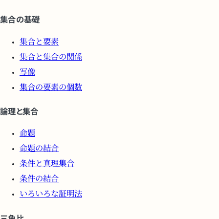
集合の基礎
集合と要素
集合と集合の関係
写像
集合の要素の個数
論理と集合
命題
命題の結合
条件と真理集合
条件の結合
いろいろな証明法
三角比