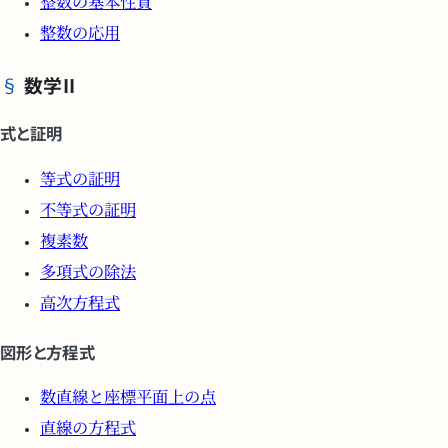
整数の基本性質
整数の応用
数学II
式と証明
等式の証明
不等式の証明
複素数
多項式の除法
高次方程式
図形と方程式
数直線と座標平面上の点
直線の方程式