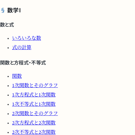
数学I
数と式
いろいろな数
式の計算
関数と方程式・不等式
関数
1次関数とそのグラフ
1次方程式と1次関数
1次不等式と1次関数
2次関数とそのグラフ
2次方程式と2次関数
2次不等式と2次関数