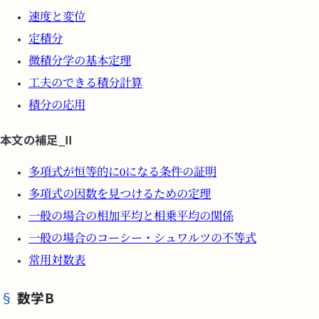
速度と変位
定積分
微積分学の基本定理
工夫のできる積分計算
積分の応用
本文の補足_II
多項式が恒等的に0になる条件の証明
多項式の因数を見つけるための定理
一般の場合の相加平均と相乗平均の関係
一般の場合のコーシー・シュワルツの不等式
常用対数表
数学B