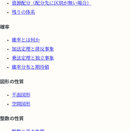
資源配分（配分先に区別が無い場合）
残りの体系
確率
確率とは何か
加法定理と排反事象
乗法定理と独立事象
確率分布と期待値
図形の性質
平面図形
空間図形
整数の性質