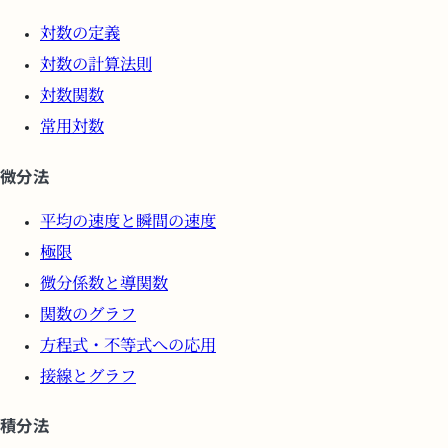
対数の定義
対数の計算法則
対数関数
常用対数
微分法
平均の速度と瞬間の速度
極限
微分係数と導関数
関数のグラフ
方程式・不等式への応用
接線とグラフ
積分法