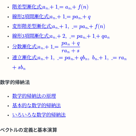
階差型漸化式:
線形2項間漸化式:
変形階差型漸化式:
線形3項間漸化式:
分数漸化式:
連立漸化式:
数学的帰納法
数学的帰納法の原理
基本的な数学的帰納法
いろいろな数学的帰納法
ベクトルの定義と基本演算