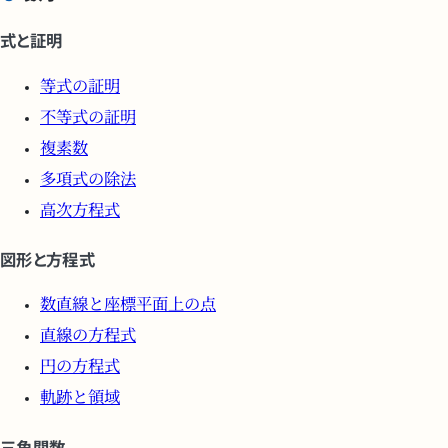
式と証明
等式の証明
不等式の証明
複素数
多項式の除法
高次方程式
図形と方程式
数直線と座標平面上の点
直線の方程式
円の方程式
軌跡と領域
三角関数