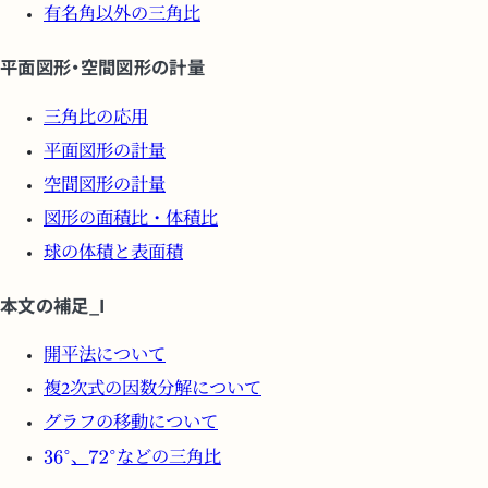
有名角以外の三角比
平面図形・空間図形の計量
三角比の応用
平面図形の計量
空間図形の計量
図形の面積比・体積比
球の体積と表面積
本文の補足_I
開平法について
複2次式の因数分解について
グラフの移動について
、
などの三角比