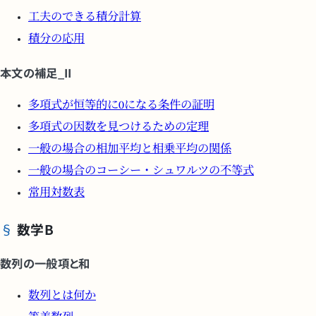
工夫のできる積分計算
積分の応用
本文の補足_II
多項式が恒等的に0になる条件の証明
多項式の因数を見つけるための定理
一般の場合の相加平均と相乗平均の関係
一般の場合のコーシー・シュワルツの不等式
常用対数表
数学B
数列の一般項と和
数列とは何か