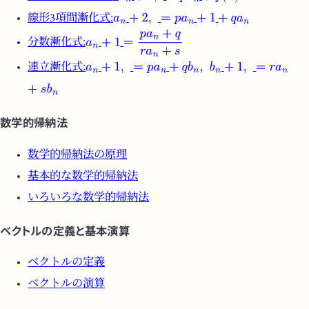
線形3項間漸化式:
分数漸化式:
連立漸化式:
数学的帰納法
数学的帰納法の原理
基本的な数学的帰納法
いろいろな数学的帰納法
ベクトルの定義と基本演算
ベクトルの定義
ベクトルの演算