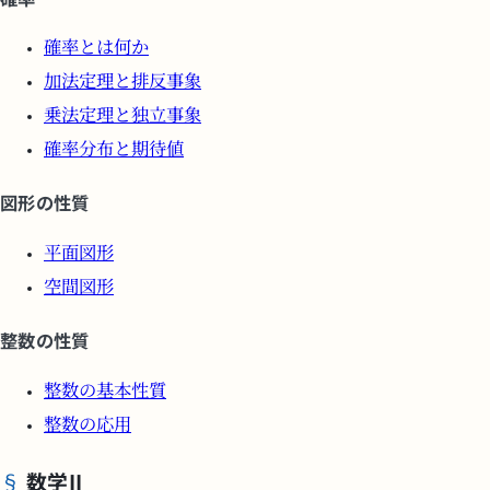
確率とは何か
加法定理と排反事象
乗法定理と独立事象
確率分布と期待値
図形の性質
平面図形
空間図形
整数の性質
整数の基本性質
整数の応用
数学II