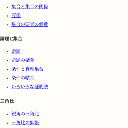
集合と集合の関係
写像
集合の要素の個数
論理と集合
命題
命題の結合
条件と真理集合
条件の結合
いろいろな証明法
三角比
鋭角の三角比
三角比の拡張