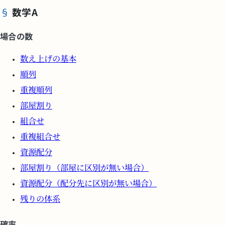
数学A
場合の数
数え上げの基本
順列
重複順列
部屋割り
組合せ
重複組合せ
資源配分
部屋割り（部屋に区別が無い場合）
資源配分（配分先に区別が無い場合）
残りの体系
確率