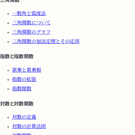
一般角と弧度法
三角関数について
三角関数のグラフ
三角関数の加法定理とその応用
指数と指数関数
累乗と累乗根
指数の拡張
指数関数
対数と対数関数
対数の定義
対数の計算法則