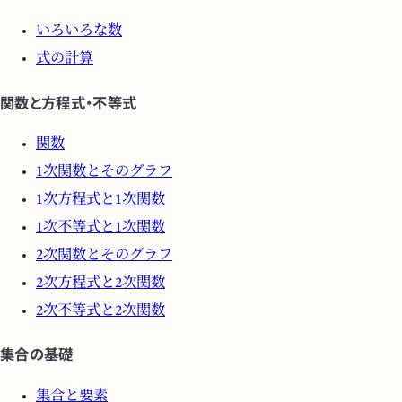
いろいろな数
式の計算
関数と方程式・不等式
関数
1次関数とそのグラフ
1次方程式と1次関数
1次不等式と1次関数
2次関数とそのグラフ
2次方程式と2次関数
2次不等式と2次関数
集合の基礎
集合と要素